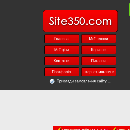
Головна
Мої плюси
Мої ціни
Корисне
Контакти
Питання
Портфоліо
Інтернет-магазини
Приклади замовлення сайту ...